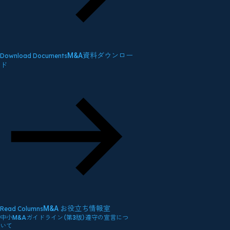
M&A資料ダウンロー
Download Documents
ド
M&A お役立ち情報室
Read Columns
中小M&Aガイドライン（第3版）遵守の宣言につ
いて