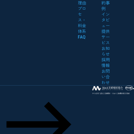
理由
約事
プロ
例
セ
イン
ス・
タビ
料金
ュー
体系
提供
FAQ
サー
ビス
お知
らせ
採用
情報
お問
い合
わせ