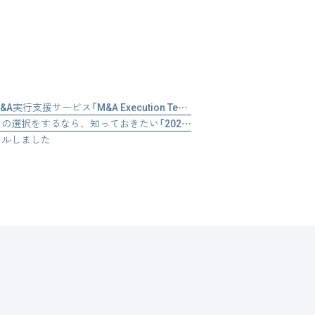
買い手企業様向けインハウス型M&A実行支援サービス「M&A Execution Team」の提供を開始しました
会社を譲渡するという決断──その選択をするなら、知っておきたい「2027年問題」
アルしました