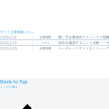
すべて
企業情報
コラム
2026.3.18
企業情報
2026.3.10
コラム
2025.8.25
コーポレートサイトをリニュー
企業情報
Back to Top
トップに戻る