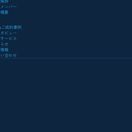
表挨拶
営メンバー
社概要
Aご成約事例
ンタビュー
供サービス
知らせ
用情報
問い合わせ